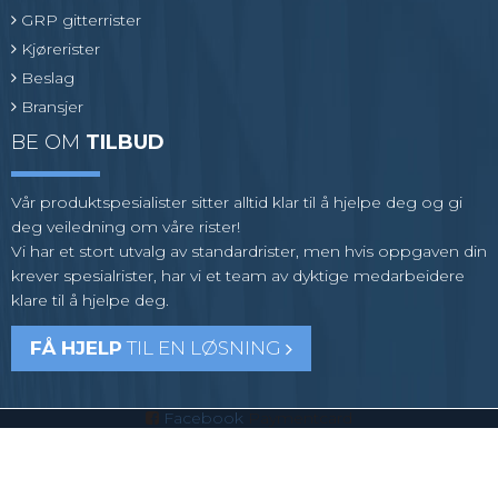
GRP gitterrister
Kjørerister
Beslag
Bransjer
BE OM
TILBUD
Vår produktspesialister sitter alltid klar til å hjelpe deg og gi
deg veiledning om våre rister!
Vi har et stort utvalg av standardrister, men hvis oppgaven din
krever spesialrister, har vi et team av dyktige medarbeidere
klare til å hjelpe deg.
FÅ HJELP
TIL EN LØSNING
Facebook
Paymentcard