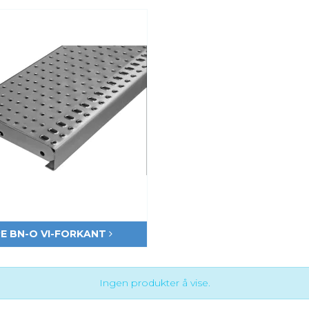
E BN-O VI-FORKANT
Ingen produkter å vise.