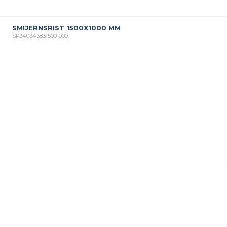
SMIJERNSRIST 1500X1000 MM
SP3403438315001000