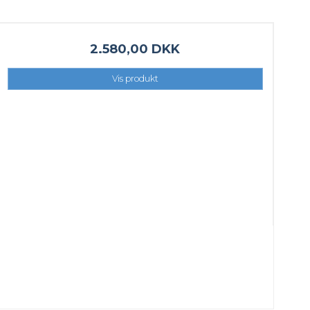
2.580,00 DKK
Vis produkt