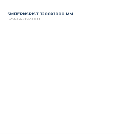
SMIJERNSRIST 1200X1000 MM
SP3403438312001000