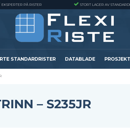
EKSPERTER PÅ RISTER
STORT LAGER AV STANDARD
RTE STANDARDRISTER
DATABLADE
PROSJEK
JR
JR
Gitterrister matter
GRP gitterriste
Gitterrister matter - Finmasket
GRP gitterriste
Gitterrister Matter- Rustfritt Stål
GRP gitterrister
RINN – S235JR
Smijernsmatter
GRP gitterriste
Se alle
Se alle