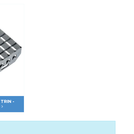
TRIN -
R