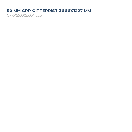
50 MM GRP GITTERRIST 3666X1227 MM
GFKK55050536641226