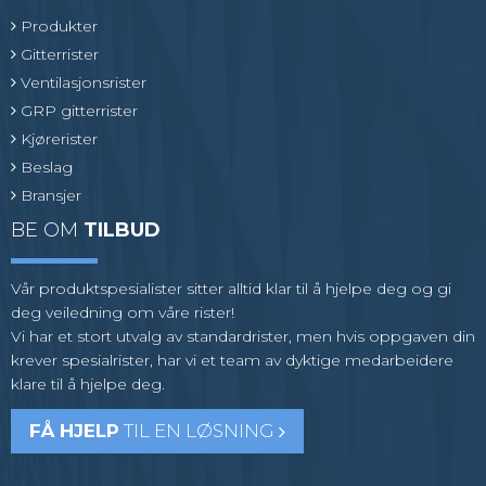
Produkter
Gitterrister
Ventilasjonsrister
GRP gitterrister
Kjørerister
Beslag
Bransjer
BE OM
TILBUD
Vår produktspesialister sitter alltid klar til å hjelpe deg og gi
deg veiledning om våre rister!
Vi har et stort utvalg av standardrister, men hvis oppgaven din
krever spesialrister, har vi et team av dyktige medarbeidere
klare til å hjelpe deg.
FÅ HJELP
TIL EN LØSNING