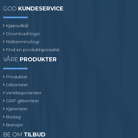
GOD
KUNDESERVICE
Kjøpsvilkår
Download logo
Ristterminologi
Find en produktspesialist
VÅRE
PRODUKTER
Produkter
Gitterrister
Ventilasjonsrister
GRP gitterrister
Kjørerister
Beslag
Bransjer
BE OM
TILBUD