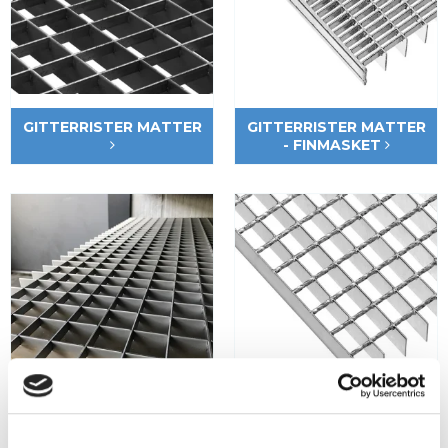
GITTERRISTER MATTER
GITTERRISTER MATTER
- FINMASKET
GITTERRISTER
SMIJERNSMATTER
MATTER- RUSTFRITT