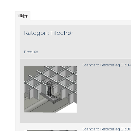
Tilkjøp
Kategori:
Tilbehør
Produkt
Standard Festebeslag B138
Standard Festebeslag B138T