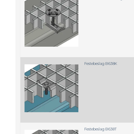
Festebeslag B638K
Festebeslag B638T