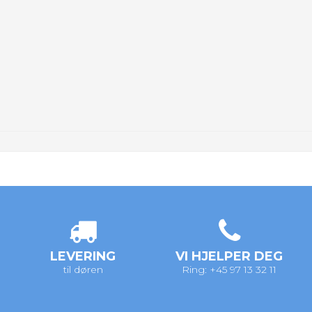
LEVERING
VI HJELPER DEG
til døren
Ring: +45 97 13 32 11