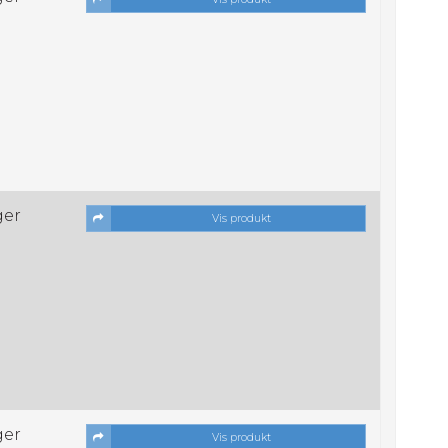
ger
Vis produkt
ger
Vis produkt