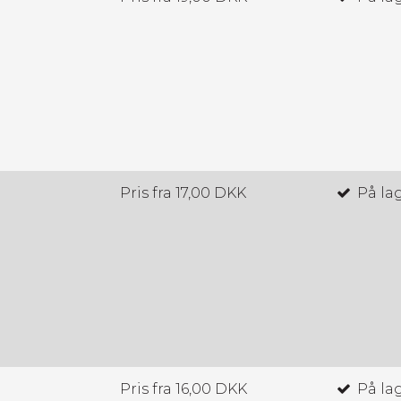
Pris fra
17,00 DKK
På la
Pris fra
16,00 DKK
På la