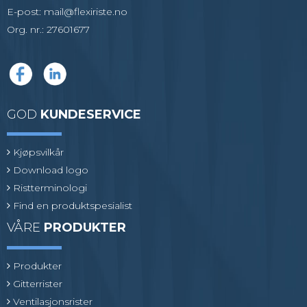
E-post
:
mail@flexiriste.no
Org. nr.
:
27601677
GOD
KUNDESERVICE
Kjøpsvilkår
Download logo
Ristterminologi
Find en produktspesialist
VÅRE
PRODUKTER
Produkter
Gitterrister
Ventilasjonsrister