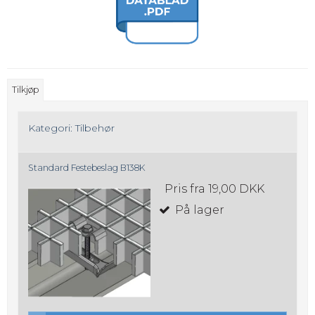
Tilkjøp
Kategori:
Tilbehør
Standard Festebeslag B138K
Pris fra
19,00 DKK
På lager