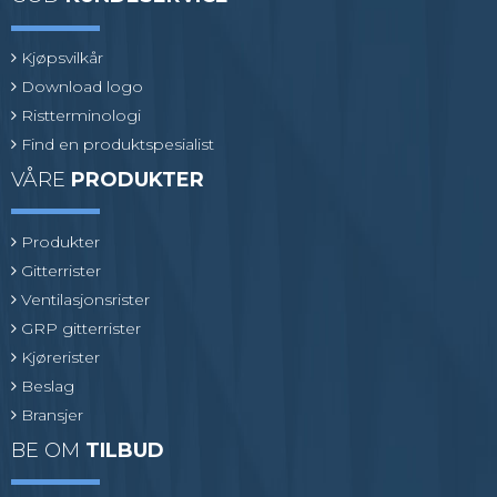
Kjøpsvilkår
Download logo
Ristterminologi
Find en produktspesialist
VÅRE
PRODUKTER
Produkter
Gitterrister
Ventilasjonsrister
GRP gitterrister
Kjørerister
Beslag
Bransjer
BE OM
TILBUD