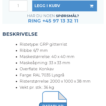
LEGG I KURV
HAR DU NOEN
SPØRSMÅL?
RING +45 97 13 32 11
BESKRIVELSE
Ristetype: GRP gitterrist
Ribbe: 6/7 mm
Maskestørrelse: 40 x 40 mm
Maskeåpning: 33 x 33 mm
Overflate: Konkav
Farge: RAL 7035 Lysgrå
Risterstørrelse: 2000 x 1000 x 38 mm
Vekt pr. stk.: 36 kg