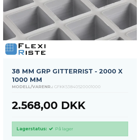
38 MM GRP GITTERRIST - 2000 X
1000 MM
MODELL/VARENR.:
GFKK53840520001000
2.568,00 DKK
Lagerstatus:
På lager