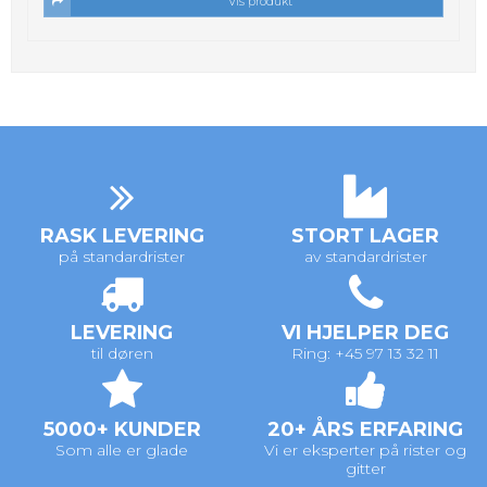
Vis produkt
RASK LEVERING
STORT LAGER
på standardrister
av standardrister
LEVERING
VI HJELPER DEG
til døren
Ring: +45 97 13 32 11
5000+ KUNDER
20+ ÅRS ERFARING
Som alle er glade
Vi er eksperter på rister og
gitter