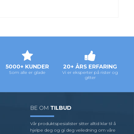
5000+ KUNDER
20+ ÅRS ERFARING
Som alle er glade
Vi er eksperter på rister og
gitter
BE OM
TILBUD
Vår produktspesialister sitter alltid klar til å
hjelpe deg og gi deg veiledning om våre