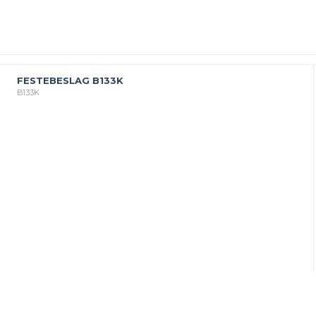
FESTEBESLAG B133K
B133K