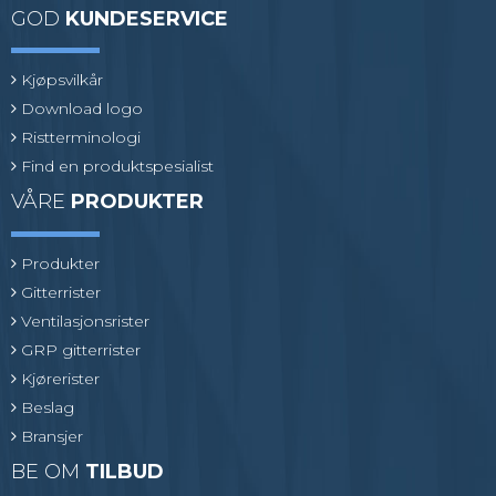
GOD
KUNDESERVICE
Kjøpsvilkår
Download logo
Ristterminologi
Find en produktspesialist
VÅRE
PRODUKTER
Produkter
Gitterrister
Ventilasjonsrister
GRP gitterrister
Kjørerister
Beslag
Bransjer
BE OM
TILBUD