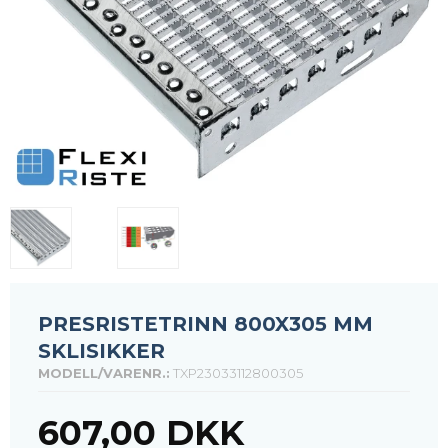
PRESRISTETRINN 800X305 MM
SKLISIKKER
MODELL/VARENR.:
TXP23033112800305
607,00 DKK