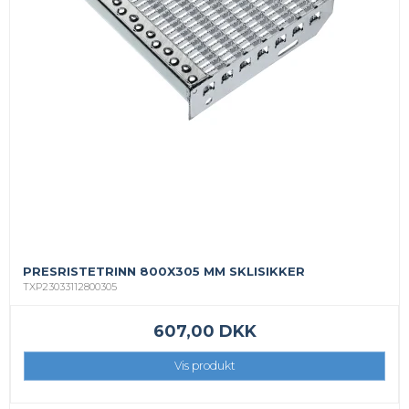
PRESRISTETRINN 800X305 MM SKLISIKKER
TXP23033112800305
607,00 DKK
Vis produkt