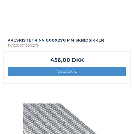
PRESRISTETRINN 600X270 MM SKRIDSIKKER
TXP23033112600270
456,00 DKK
Vis produkt