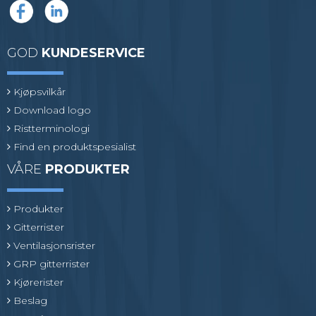
GOD
KUNDESERVICE
Kjøpsvilkår
Download logo
Ristterminologi
Find en produktspesialist
VÅRE
PRODUKTER
Produkter
Gitterrister
Ventilasjonsrister
GRP gitterrister
Kjørerister
Beslag