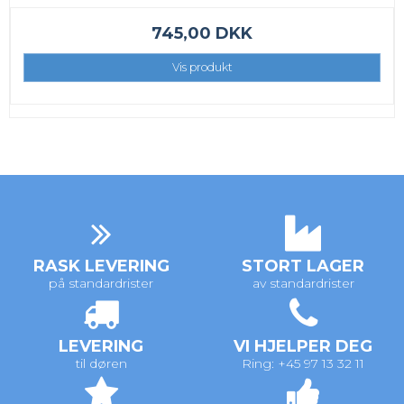
745,00 DKK
Vis produkt
RASK LEVERING
STORT LAGER
på standardrister
av standardrister
LEVERING
VI HJELPER DEG
til døren
Ring: +45 97 13 32 11