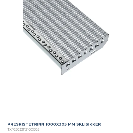
PRESRISTETRINN 1000X305 MM SKLISIKKER
TXP230331121000305