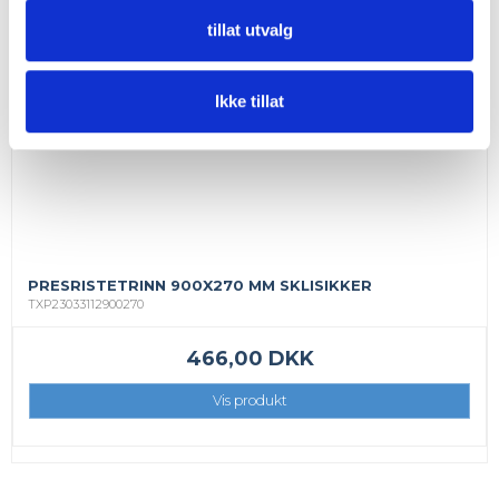
tillat utvalg
Ikke tillat
PRESRISTETRINN 900X270 MM SKLISIKKER
TXP23033112900270
466,00 DKK
Vis produkt