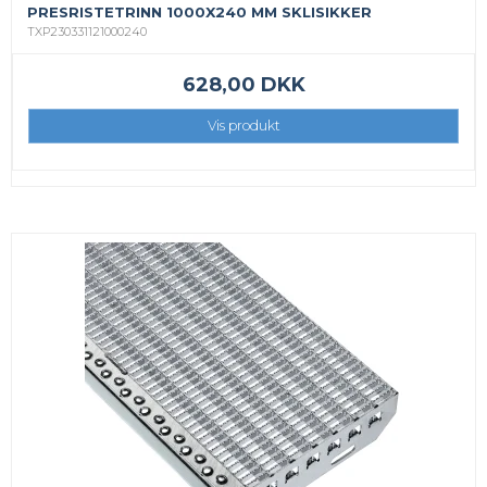
PRESRISTETRINN 1000X240 MM SKLISIKKER
TXP230331121000240
628,00 DKK
Vis produkt