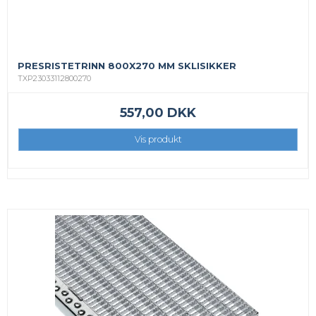
PRESRISTETRINN 800X270 MM SKLISIKKER
TXP23033112800270
557,00 DKK
Vis produkt