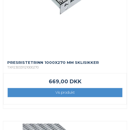
PRESRISTETRINN 1000X270 MM SKLISIKKER
TXP230331121000270
669,00 DKK
Vis produkt