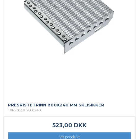
PRESRISTETRINN 800X240 MM SKLISIKKER
TXP23033112800240
523,00 DKK
Vis produkt