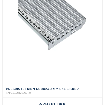
PRESRISTETRINN 600X240 MM SKLISIKKER
TXP23033112600240
428,00 DKK