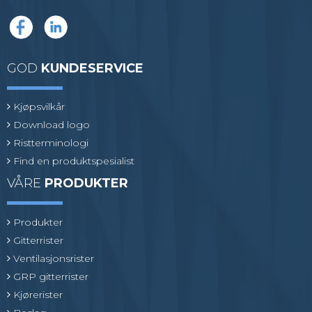
GOD
KUNDESERVICE
Kjøpsvilkår
Download logo
Ristterminologi
Find en produktspesialist
VÅRE
PRODUKTER
Produkter
Gitterrister
Ventilasjonsrister
GRP gitterrister
Kjørerister