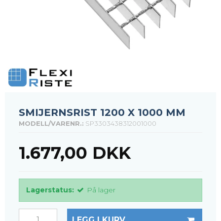
SMIJERNSRIST 1200 X 1000 MM
MODELL/VARENR.:
SP3303438312001000
1.677,00 DKK
Lagerstatus:
På lager
LEGG I KURV