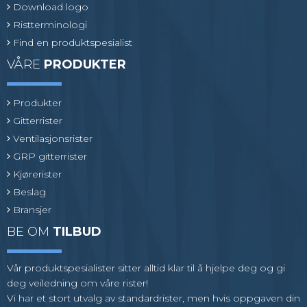
Download logo
Ristterminologi
Find en produktspesialist
VÅRE
PRODUKTER
Produkter
Gitterrister
Ventilasjonsrister
GRP gitterrister
Kjørerister
Beslag
Bransjer
BE OM
TILBUD
Vår produktspesialister sitter alltid klar til å hjelpe deg og gi
deg veiledning om våre rister!
Vi har et stort utvalg av standardrister, men hvis oppgaven din