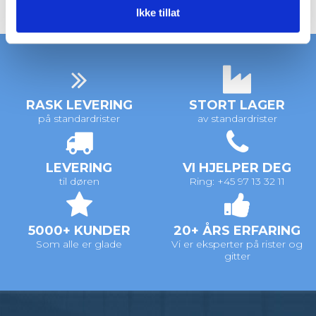
Ikke tillat
RASK LEVERING
STORT LAGER
på standardrister
av standardrister
LEVERING
VI HJELPER DEG
til døren
Ring: +45 97 13 32 11
5000+ KUNDER
20+ ÅRS ERFARING
Som alle er glade
Vi er eksperter på rister og
gitter