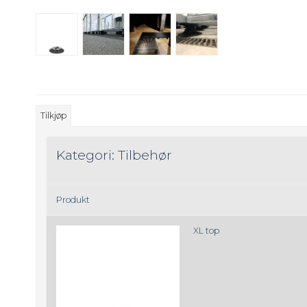
Tilkjøp
Kategori:
Tilbehør
Produkt
XL top