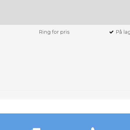
Ring for pris
På la