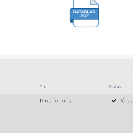
Pris
Status
Ring for pris
På la