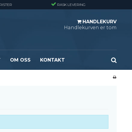
RISTER
RASK LEVERING
HANDLEKURV
Handlekurven er tom
T
OM OSS
KONTAKT
r - Standard
Opptrekksplanker – Sort (Ubehandlet)
r - Finmasket
Opptrekkstrinn - Standard
 - Tunglast
Leidertrinn
r - Stormasket