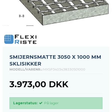
SMIJERNSMATTE 3050 X 1000 MM
SKLISIKKER
MODELL/VARENR.:
MXSP3403438330501000
3.973,00 DKK
Lagerstatus:
På lager