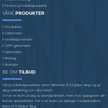
Find en produktspesialist
VÅRE
PRODUKTER
Produkter
Gitterrister
Ventilasjonsrister
GRP gitterrister
Kjørerister
Beslag
Bransjer
BE OM
TILBUD
Vår produktspesialister sitter alltid klar til å hjelpe deg og gi
deg veiledning om våre rister!
Vi har et stort utvalg av standardrister, men hvis oppgaven din
krever spesialrister, har vi et team av dyktige medarbeidere
klare til å hjelpe deg.