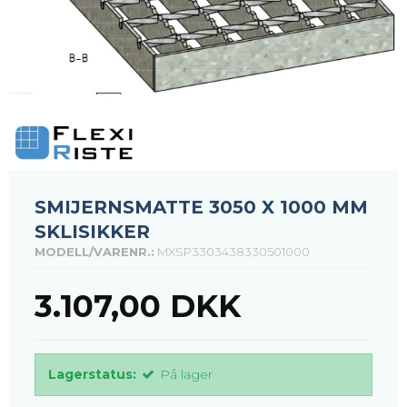
SMIJERNSMATTE 3050 X 1000 MM
SKLISIKKER
MODELL/VARENR.:
MXSP3303438330501000
3.107,00 DKK
Lagerstatus:
På lager