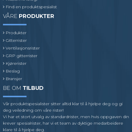
Find en produktspesialist
VÅRE
PRODUKTER
Produkter
Gitterrister
Ventilasjonsrister
GRP gitterrister
Kjørerister
Beslag
Bransjer
BE OM
TILBUD
Vår produktspesialister sitter alltid klar til å hjelpe deg og gi
deg veiledning om våre rister!
Vi har et stort utvalg av standardrister, men hvis oppgaven din
krever spesialrister, har vi et team av dyktige medarbeidere
klare til å hjelpe deg.