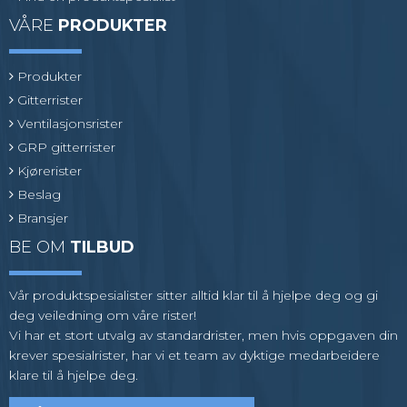
VÅRE
PRODUKTER
Produkter
Gitterrister
Ventilasjonsrister
GRP gitterrister
Kjørerister
Beslag
Bransjer
BE OM
TILBUD
Vår produktspesialister sitter alltid klar til å hjelpe deg og gi
deg veiledning om våre rister!
Vi har et stort utvalg av standardrister, men hvis oppgaven din
krever spesialrister, har vi et team av dyktige medarbeidere
klare til å hjelpe deg.