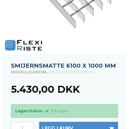
SMIJERNSMATTE 6100 X 1000 MM
MODELL/VARENR.:
MSP2403438261001000
5.430,00 DKK
Lagerstatus:
På lager
LEGG I KURV