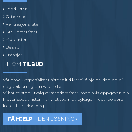
Produkter
Gitterrister
Ventilasjonsrister
GRP gitterrister
Kjørerister
Beslag
Bransjer
BE OM
TILBUD
Vår produktspesialister sitter alltid klar til å hjelpe deg og gi
deg veiledning om våre rister!
Vi har et stort utvalg av standardrister, men hvis oppgaven din
krever spesialrister, har vi et team av dyktige medarbeidere
klare til å hjelpe deg.
FÅ HJELP
TIL EN LØSNING