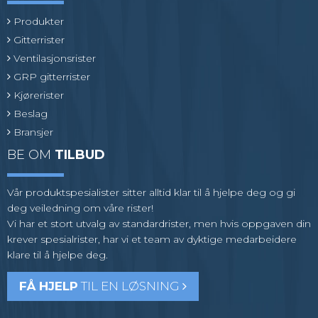
Produkter
Gitterrister
Ventilasjonsrister
GRP gitterrister
Kjørerister
Beslag
Bransjer
BE OM
TILBUD
Vår produktspesialister sitter alltid klar til å hjelpe deg og gi
deg veiledning om våre rister!
Vi har et stort utvalg av standardrister, men hvis oppgaven din
krever spesialrister, har vi et team av dyktige medarbeidere
klare til å hjelpe deg.
FÅ HJELP
TIL EN LØSNING