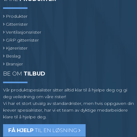
Produkter
Gitterrister
Ventilasjonsrister
GRP gitterrister
Kjørerister
Beslag
Bransjer
BE OM
TILBUD
Vår produktspesialister sitter alltid klar til å hjelpe deg og gi
deg veiledning om våre rister!
Vi har et stort utvalg av standardrister, men hvis oppgaven din
krever spesialrister, har vi et team av dyktige medarbeidere
klare til å hjelpe deg.
FÅ HJELP
TIL EN LØSNING