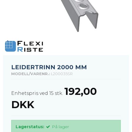
LEIDERTRINN 2000 MM
MODELL/VARENR.:
L200035SR
192,00
Enhetspris ved 15 stk.
DKK
Lagerstatus:
På lager