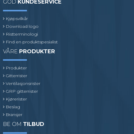
GOD
KUNDESERVICE
Kjøpsvilkår
Download logo
Ristterminologi
Find en produktspesialist
VÅRE
PRODUKTER
Produkter
Gitterrister
Ventilasjonsrister
GRP gitterrister
Kjørerister
Beslag
Bransjer
BE OM
TILBUD