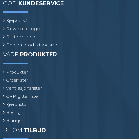
GOD
KUNDESERVICE
Kjøpsvilkår
Download logo
Ristterminologi
Find en produktspesialist
VÅRE
PRODUKTER
Produkter
Gitterrister
Ventilasjonsrister
GRP gitterrister
Kjørerister
Beslag
Bransjer
BE OM
TILBUD