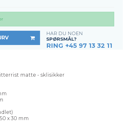
er
HAR DU NOEN
URV
SPØRSMÅL?
RING +45 97 13 32 11
tterrist matte - sklisikker
 mm
mm
ndlet)
1250 x 30 mm