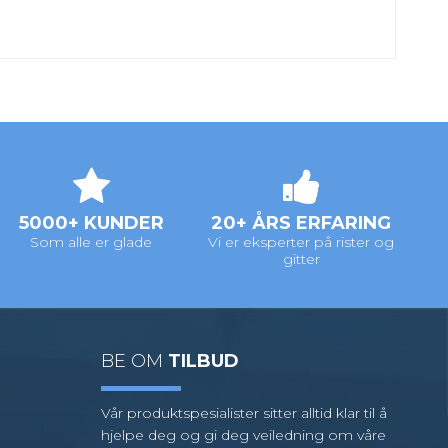
5000+ KUNDER
20+ ÅRS ERFARING
Som alle er glade
Vi er eksperter på rister og
gitter
BE OM
TILBUD
Vår produktspesialister sitter alltid klar til å
hjelpe deg og gi deg veiledning om våre