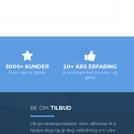
5000+ KUNDER
20+ ÅRS ERFARING
Som alle er glade
Vi er eksperter på rister og
gitter
BE OM
TILBUD
Vår produktspesialister sitter alltid klar til å
hjelpe deg og gi deg veiledning om våre