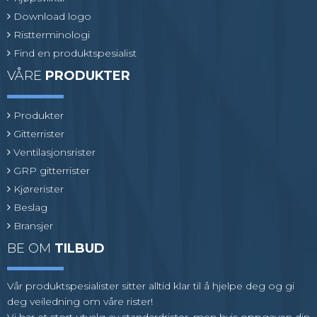
Download logo
Ristterminologi
Find en produktspesialist
VÅRE
PRODUKTER
Produkter
Gitterrister
Ventilasjonsrister
GRP gitterrister
Kjørerister
Beslag
Bransjer
BE OM
TILBUD
Vår produktspesialister sitter alltid klar til å hjelpe deg og gi
deg veiledning om våre rister!