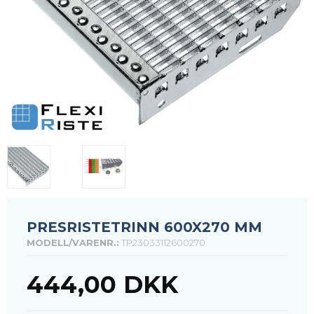
PRESRISTETRINN 600X270 MM
MODELL/VARENR.:
TP23033112600270
444,00 DKK