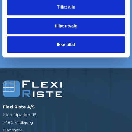
Tillat alle
LEVERING
VI HJELPER DEG
til døren
Ring: +45 97 13 32 11
tillat utvalg
5000+ KUNDER
20+ ÅRS ERFARING
Ikke tillat
Som alle er glade
Vi er eksperter på rister og
gitter
Flexi Riste A/S
Merrildparken 15
7480 Vildbjerg
Danmark