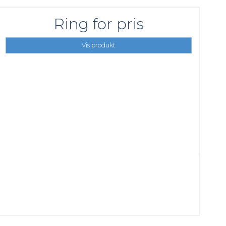
Ring for pris
Vis produkt