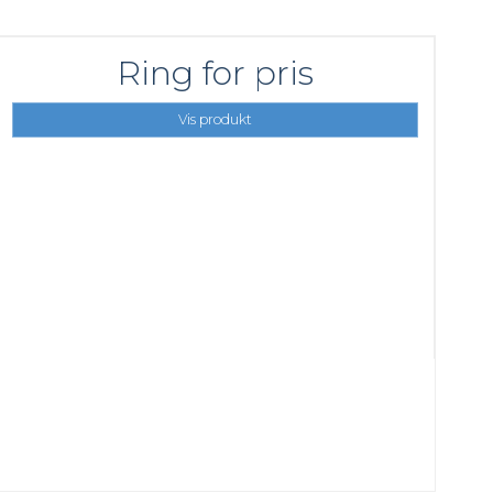
Ring for pris
Vis produkt