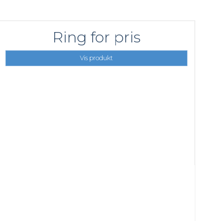
Ring for pris
Vis produkt