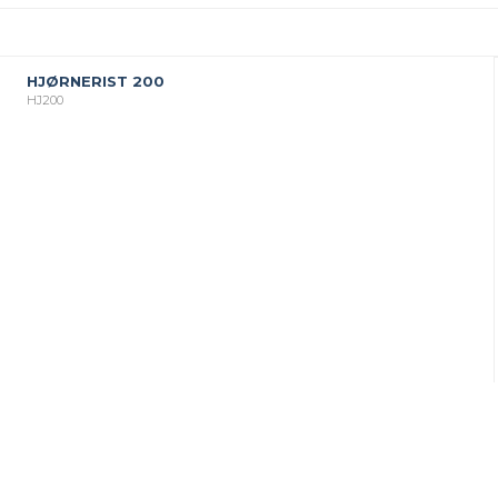
HJØRNERIST 200
HJ200