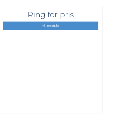
Ring for pris
Vis produkt