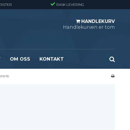
RISTER
RASK LEVERING
HANDLEKURV
Handlekurven er tom
T
OM OSS
KONTAKT
rerib
r - Standard
Opptrekksplanker – Sort (Ubehandlet)
r - Finmasket
Opptrekkstrinn - Standard
 - Tunglast
Leidertrinn
r - Stormasket