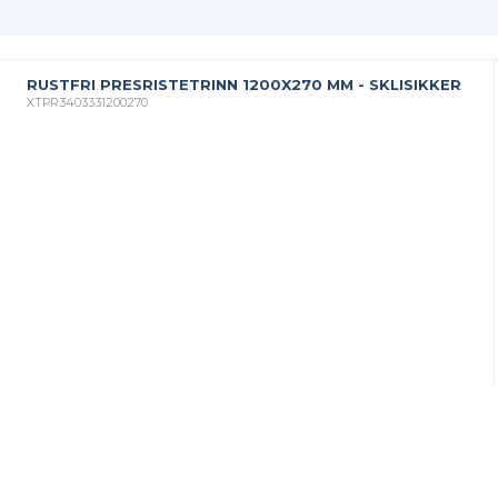
RUSTFRI PRESRISTETRINN 1200X270 MM - SKLISIKKER
XTPR3403331200270