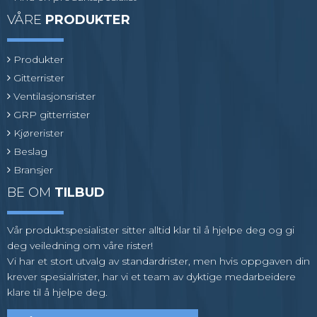
VÅRE
PRODUKTER
Produkter
Gitterrister
Ventilasjonsrister
GRP gitterrister
Kjørerister
Beslag
Bransjer
BE OM
TILBUD
Vår produktspesialister sitter alltid klar til å hjelpe deg og gi
deg veiledning om våre rister!
Vi har et stort utvalg av standardrister, men hvis oppgaven din
krever spesialrister, har vi et team av dyktige medarbeidere
klare til å hjelpe deg.