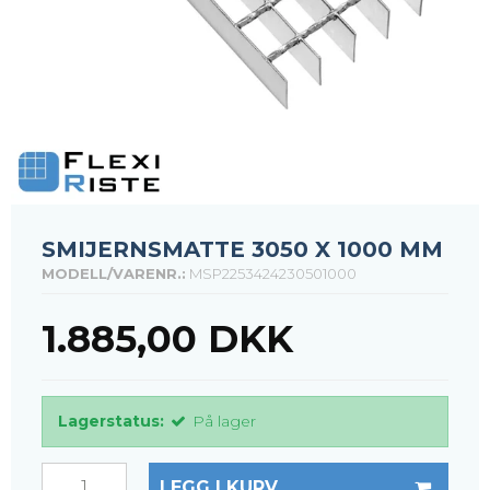
SMIJERNSMATTE 3050 X 1000 MM
MODELL/VARENR.:
MSP2253424230501000
1.885,00 DKK
Lagerstatus:
På lager
LEGG I KURV