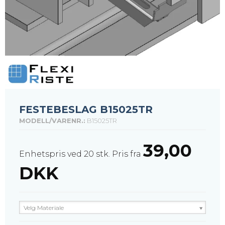
FESTEBESLAG B15025TR
MODELL/VARENR.:
B15025TR
39,00
Enhetspris ved 20 stk.
Pris fra
DKK
Velg Materiale