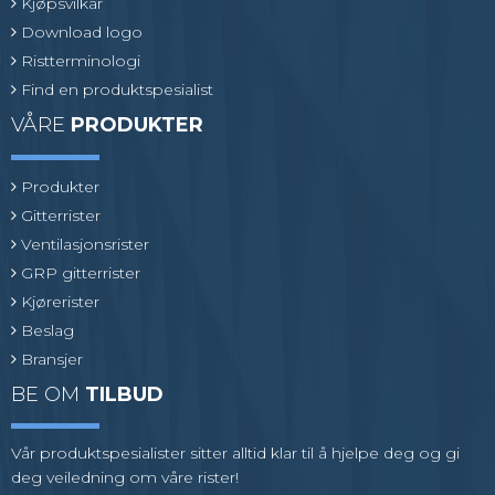
Kjøpsvilkår
Download logo
Ristterminologi
Find en produktspesialist
VÅRE
PRODUKTER
Produkter
Gitterrister
Ventilasjonsrister
GRP gitterrister
Kjørerister
Beslag
Bransjer
BE OM
TILBUD
Vår produktspesialister sitter alltid klar til å hjelpe deg og gi
deg veiledning om våre rister!