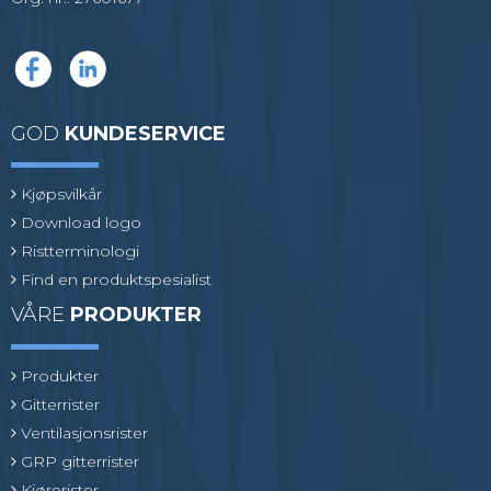
GOD
KUNDESERVICE
Kjøpsvilkår
Download logo
Ristterminologi
Find en produktspesialist
VÅRE
PRODUKTER
Produkter
Gitterrister
Ventilasjonsrister
GRP gitterrister
Kjørerister