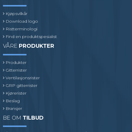
Kjøpsvilkår
Download logo
Ristterminologi
Find en produktspesialist
VÅRE
PRODUKTER
Produkter
Gitterrister
Ventilasjonsrister
GRP gitterrister
Kjørerister
Beslag
Bransjer
BE OM
TILBUD