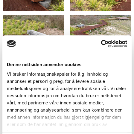
Denne nettsiden anvender cookies
Vi bruker informasjonskapsler for å gi innhold og
annonser et personlig preg, for å levere sosiale
mediefunksjoner og for å analysere trafikken vår. Vi deler
dessuten informasjon om hvordan du bruker nettstedet
vårt, med partnerne våre innen sosiale medier,
annonsering og analysearbeid, som kan kombinere den
med annen informasjon du har gjort tilgjengelig for dem,
eller som de har samlet inn gjennom din bruk av
tjenestene deres.