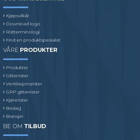
Kjøpsvilkår
Download logo
Ristterminologi
Find en produktspesialist
VÅRE
PRODUKTER
Produkter
Gitterrister
Ventilasjonsrister
GRP gitterrister
Kjørerister
Beslag
Bransjer
BE OM
TILBUD