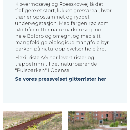
Kløvermosevej og Roesskovvej lå det
tidligere et stort, lukket gressareal, hvor
trær er oppstammet og ryddet
undervegetasjon. Med fargen rød som
rød tråd retter naturparken seg mot
hele Bolbro og omegn, og med sitt
mangfoldige biologiske mangfold byr
parken på naturopplevelser hele året.
Flexi Riste A/S har levert rister og
trappetrinn til det naturbærende
"Pulsparken" i Odense.
Se vores pressveiset gitterrister her