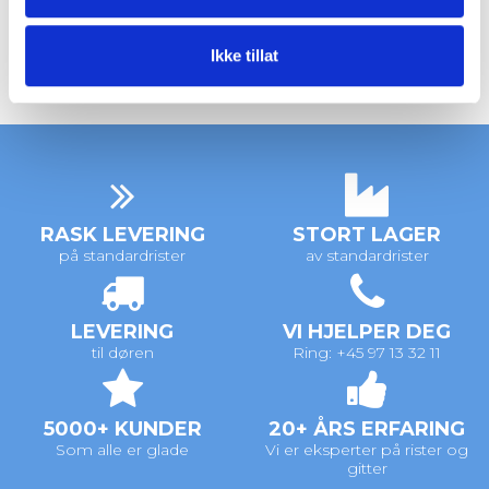
Ikke tillat
RASK LEVERING
STORT LAGER
på standardrister
av standardrister
LEVERING
VI HJELPER DEG
til døren
Ring: +45 97 13 32 11
5000+ KUNDER
20+ ÅRS ERFARING
Som alle er glade
Vi er eksperter på rister og
gitter