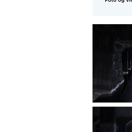
Foto og vi