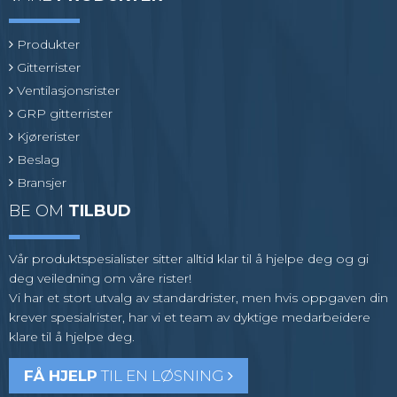
Produkter
Gitterrister
Ventilasjonsrister
GRP gitterrister
Kjørerister
Beslag
Bransjer
BE OM
TILBUD
Vår produktspesialister sitter alltid klar til å hjelpe deg og gi
deg veiledning om våre rister!
Vi har et stort utvalg av standardrister, men hvis oppgaven din
krever spesialrister, har vi et team av dyktige medarbeidere
klare til å hjelpe deg.
FÅ HJELP
TIL EN LØSNING